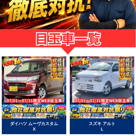
ダイハツ ムーヴカスタム
スズキ アルト
X
L