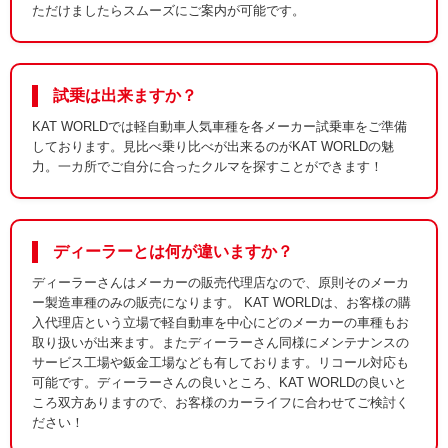
ただけましたらスムーズにご案内が可能です。
試乗は出来ますか？
KAT WORLDでは軽自動車人気車種を各メーカー試乗車をご準備
しております。見比べ乗り比べが出来るのがKAT WORLDの魅
力。一カ所でご自分に合ったクルマを探すことができます！
ディーラーとは何が違いますか？
ディーラーさんはメーカーの販売代理店なので、原則そのメーカ
ー製造車種のみの販売になります。 KAT WORLDは、お客様の購
入代理店という立場で軽自動車を中心にどのメーカーの車種もお
取り扱いが出来ます。またディーラーさん同様にメンテナンスの
サービス工場や鈑金工場なども有しております。リコール対応も
可能です。ディーラーさんの良いところ、KAT WORLDの良いと
ころ双方ありますので、お客様のカーライフに合わせてご検討く
ださい！